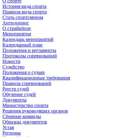
О спорте
История вида спорта
Правила вида спорта
Стать спортсменом
Антидопинг
О страйкболе
Мероприятия
Календарь мероприятий
Календарный план
Положения и регламенты
Протоколы соревнований
Новости
Судейство
Положения о судьях
Квалификационные требования
Правила соревнований
Реестр судей
Обучение судей
Документы
Министерство спорта
Решения руководящих органов
Сборные команды
Образцы документов
Устав
Регионы