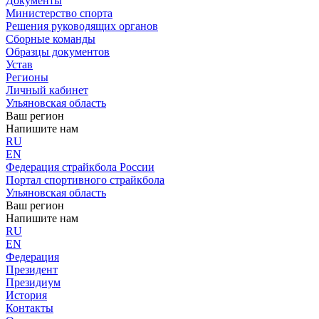
Документы
Министерство спорта
Решения руководящих органов
Сборные команды
Образцы документов
Устав
Регионы
Личный кабинет
Ульяновская область
Ваш регион
Напишите нам
RU
EN
Федерация страйкбола России
Портал спортивного страйкбола
Ульяновская область
Ваш регион
Напишите нам
RU
EN
Федерация
Президент
Президиум
История
Контакты