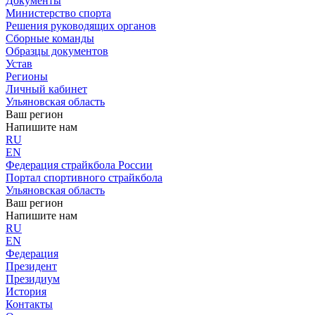
Документы
Министерство спорта
Решения руководящих органов
Сборные команды
Образцы документов
Устав
Регионы
Личный кабинет
Ульяновская область
Ваш регион
Напишите нам
RU
EN
Федерация страйкбола России
Портал спортивного страйкбола
Ульяновская область
Ваш регион
Напишите нам
RU
EN
Федерация
Президент
Президиум
История
Контакты