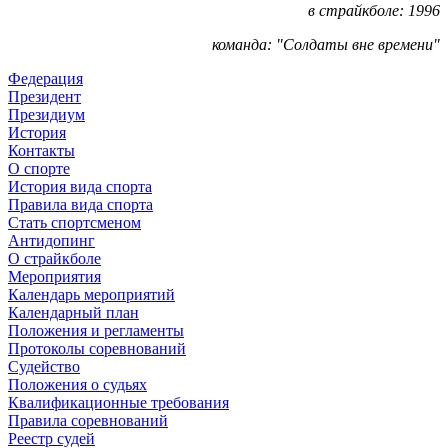
в страйкболе: 1996
команда:
"Солдаты вне времени"
Федерация
Президент
Президиум
История
Контакты
О спорте
История вида спорта
Правила вида спорта
Стать спортсменом
Антидопинг
О страйкболе
Мероприятия
Календарь мероприятий
Календарный план
Положения и регламенты
Протоколы соревнований
Судейство
Положения о судьях
Квалификационные требования
Правила соревнований
Реестр судей