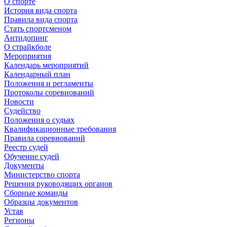
О спорте
История вида спорта
Правила вида спорта
Стать спортсменом
Антидопинг
О страйкболе
Мероприятия
Календарь мероприятий
Календарный план
Положения и регламенты
Протоколы соревнований
Новости
Судейство
Положения о судьях
Квалификационные требования
Правила соревнований
Реестр судей
Обучение судей
Документы
Министерство спорта
Решения руководящих органов
Сборные команды
Образцы документов
Устав
Регионы