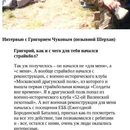
Интервью с Григорием Чуковым (позывной Шерхан)
Григорий, как и с чего для тебя начался
страйкбол?
Так уж получилось – он начался не «для меня», а
«с меня». А вообще страйкбол начался с
реконструкции, с военно-исторического клуба
«Московский драгунский полк», из которого и
вышла первая страйкбольная команда «Солдаты
вне времени». Я в драгунский полк попал из
военно-исторического клуба «52-ой Виленский
пехотный». А вот военная реконструкция для меня
началась с посещения ЕББ (Ежегодной
Бородинской Баталии), приехал как-то посмотреть
на все это действие, там познакомился с ребятами
и - все, остался с ними, очень уж люди оказались
интересные.