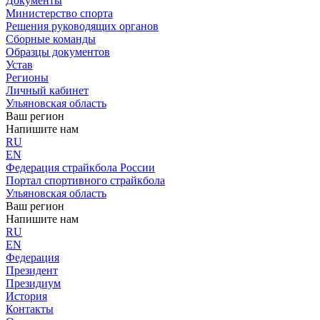
Документы
Министерство спорта
Решения руководящих органов
Сборные команды
Образцы документов
Устав
Регионы
Личный кабинет
Ульяновская область
Ваш регион
Напишите нам
RU
EN
Федерация страйкбола России
Портал спортивного страйкбола
Ульяновская область
Ваш регион
Напишите нам
RU
EN
Федерация
Президент
Президиум
История
Контакты