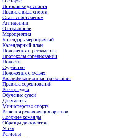
О спорте
История вида спорта
Правила вида спорта
Стать спортсменом
Антидопинг
О страйкболе
Мероприятия
Календарь мероприятий
Календарный план
Положения и регламенты
Протоколы соревнований
Новости
Судейство
Положения о судьях
Квалификационные требования
Правила соревнований
Реестр судей
Обучение судей
Документы
Министерство спорта
Решения руководящих органов
Сборные команды
Образцы документов
Устав
Регионы