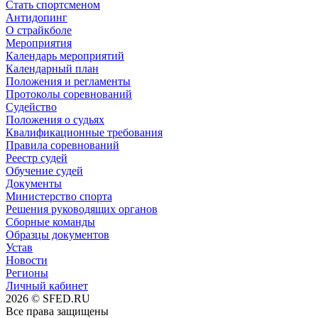
Стать спортсменом
Антидопинг
О страйкболе
Мероприятия
Календарь мероприятий
Календарный план
Положения и регламенты
Протоколы соревнований
Судейство
Положения о судьях
Квалификационные требования
Правила соревнований
Реестр судей
Обучение судей
Документы
Министерство спорта
Решения руководящих органов
Сборные команды
Образцы документов
Устав
Новости
Регионы
Личный кабинет
2026 © SFED.RU
Все права защищены