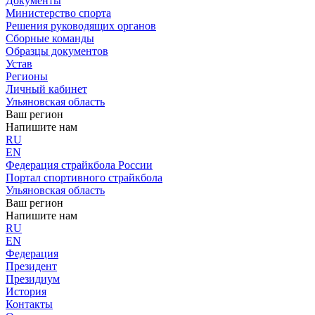
Документы
Министерство спорта
Решения руководящих органов
Сборные команды
Образцы документов
Устав
Регионы
Личный кабинет
Ульяновская область
Ваш регион
Напишите нам
RU
EN
Федерация страйкбола России
Портал спортивного страйкбола
Ульяновская область
Ваш регион
Напишите нам
RU
EN
Федерация
Президент
Президиум
История
Контакты