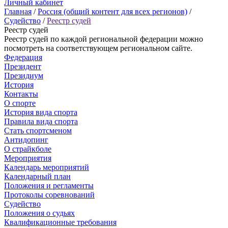
Личный кабинет
Главная
/
Россия (общий контент для всех регионов)
/
Судейство
/
Реестр судей
Реестр судей
Реестр судей по каждой региональной федерации можно
посмотреть на соответствующем региональном сайте.
Федерация
Президент
Президиум
История
Контакты
О спорте
История вида спорта
Правила вида спорта
Стать спортсменом
Антидопинг
О страйкболе
Мероприятия
Календарь мероприятий
Календарный план
Положения и регламенты
Протоколы соревнований
Судейство
Положения о судьях
Квалификационные требования