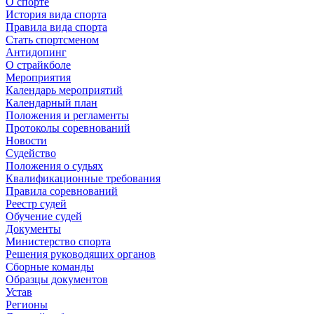
О спорте
История вида спорта
Правила вида спорта
Стать спортсменом
Антидопинг
О страйкболе
Мероприятия
Календарь мероприятий
Календарный план
Положения и регламенты
Протоколы соревнований
Новости
Судейство
Положения о судьях
Квалификационные требования
Правила соревнований
Реестр судей
Обучение судей
Документы
Министерство спорта
Решения руководящих органов
Сборные команды
Образцы документов
Устав
Регионы